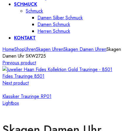
SCHMUCK
Schmuck
Damen Silber Schmuck
Damen Schmuck
Herren Schmuck
KONTAKT
Home
Shop
Uhren
Skagen Uhren
Skagen Damen Uhren
Skagen
Damen Uhr SKW2725
Previous product
Fides Trauringe 8501
Next product
Klassiker Trauringe RP01
Lightbox
Skagen Damen Uhr