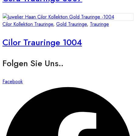
Cilor Kollektion Trauringe
,
Gold Trauringe
,
Trauringe
Cilor Trauringe 1004
Folgen Sie Uns..
Facebook