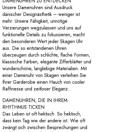
DAMENUHREN ZU ENTDECKEN
Unsere Damenuhren sind Ausdruck
dänischer Designästhetik – weniger ist
mehr. Unsere Fähigkeit, unnötige
Verzierungen wegzulassen und uns auf
funktionelle Details zu fokussieren, macht
den besonderen Wert jeder Skagen Uhr
aus. Die so entstandenen Uhren
überzeugen durch schlichte, flache Formen,
klassische Farben, elegante Zifferblätter und
wunderschöne, langlebige Materialien. Mit
einer Damenuhr von Skagen verleihen Sie
Ihrer Garderobe einen Hauch von cooler
Raffinesse und zeitloser Eleganz.
DAMENUHREN, DIE IN IHREM
RHYTHMUS TICKEN
Das Leben ist oft hektisch. So hektisch,
dass kein Tag wie der andere ist. Wie oft
zwängt sich zwischen Besprechungen und