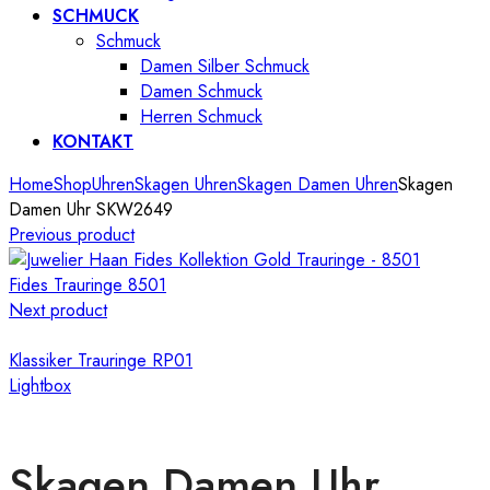
SCHMUCK
Schmuck
Damen Silber Schmuck
Damen Schmuck
Herren Schmuck
KONTAKT
Home
Shop
Uhren
Skagen Uhren
Skagen Damen Uhren
Skagen
Damen Uhr SKW2649
Previous product
Fides Trauringe 8501
Next product
Klassiker Trauringe RP01
Lightbox
Skagen Damen Uhr