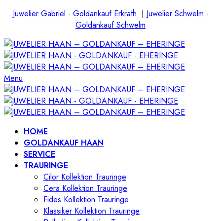
Juwelier Gabriel - Goldankauf Erkrath
|
Juwelier Schwelm -
Goldankauf Schwelm
Menu
HOME
GOLDANKAUF HAAN
SERVICE
TRAURINGE
Cilor Kollektion Trauringe
Cera Kollektion Trauringe
Fides Kollektion Trauringe
Klassiker Kollektion Trauringe