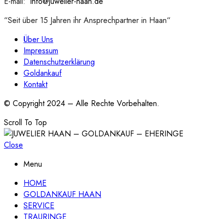
E-mail:
:
info@juwelier-haan.de
“Seit über 15 Jahren ihr Ansprechpartner in Haan“
Über Uns
Impressum
Datenschutzerklärung
Goldankauf
Kontakt
© Copyright 2024 – Alle Rechte Vorbehalten.
Scroll To Top
Close
Menu
HOME
GOLDANKAUF HAAN
SERVICE
TRAURINGE