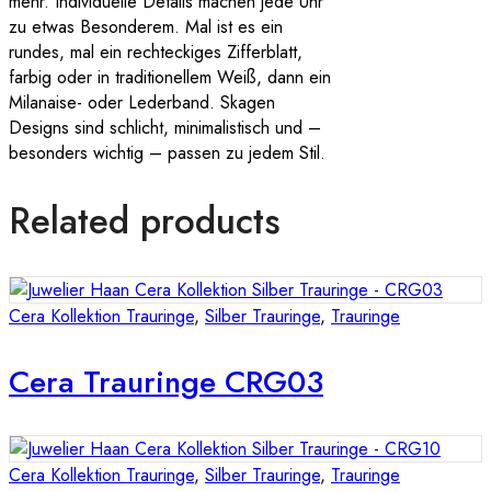
mehr. Individuelle Details machen jede Uhr
zu etwas Besonderem. Mal ist es ein
rundes, mal ein rechteckiges Zifferblatt,
farbig oder in traditionellem Weiß, dann ein
Milanaise- oder Lederband. Skagen
Designs sind schlicht, minimalistisch und –
besonders wichtig – passen zu jedem Stil.
Related products
Cera Kollektion Trauringe
,
Silber Trauringe
,
Trauringe
Cera Trauringe CRG03
Cera Kollektion Trauringe
,
Silber Trauringe
,
Trauringe