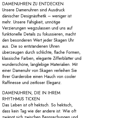
DAMENUHREN ZU ENTDECKEN
Unsere Damenuhren sind Ausdruck
dänischer Designästhetik – weniger ist
mehr. Unsere Fähigkeit, unnötige
Verzierungen wegzulassen und uns auf
funktionelle Details zu fokussieren, macht
den besonderen Wert jeder Skagen Uhr
aus. Die so entstandenen Uhren
überzeugen durch schlichte, flache Formen,
klassische Farben, elegante Zifferblätter und
wunderschöne, langlebige Materialien. Mit
einer Damenuhr von Skagen verleihen Sie
Ihrer Garderobe einen Hauch von cooler
Raffinesse und zeitloser Eleganz.
DAMENUHREN, DIE IN IHREM
RHYTHMUS TICKEN
Das Leben ist oft hektisch. So hektisch,
dass kein Tag wie der andere ist. Wie oft
zwängt sich zwischen Besprechungen und