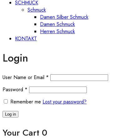
SCHMUCK
Schmuck
Damen Silber Schmuck
Damen Schmuck
Herren Schmuck
KONTAKT
Login
User Name or Email
*
Password
*
Remember me
Lost your password?
Log in
Your Cart
0