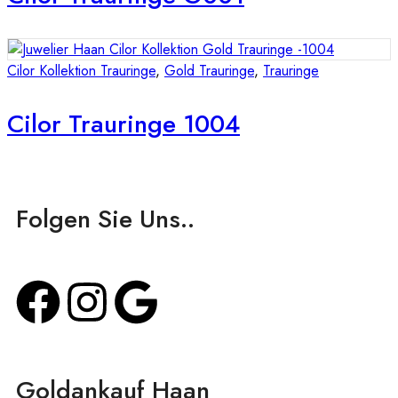
Cilor Kollektion Trauringe
,
Gold Trauringe
,
Trauringe
Cilor Trauringe 1004
Folgen Sie Uns..
Goldankauf Haan