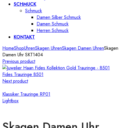
SCHMUCK
Schmuck
Damen Silber Schmuck
Damen Schmuck
Herren Schmuck
KONTAKT
Home
Shop
Uhren
Skagen Uhren
Skagen Damen Uhren
Skagen
Damen Uhr SKT1404
Previous product
Fides Trauringe 8501
Next product
Klassiker Trauringe RP01
Lightbox
Skagen Damen Uhr