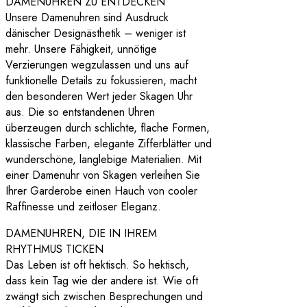
DAMENUHREN ZU ENTDECKEN
Unsere Damenuhren sind Ausdruck
dänischer Designästhetik – weniger ist
mehr. Unsere Fähigkeit, unnötige
Verzierungen wegzulassen und uns auf
funktionelle Details zu fokussieren, macht
den besonderen Wert jeder Skagen Uhr
aus. Die so entstandenen Uhren
überzeugen durch schlichte, flache Formen,
klassische Farben, elegante Zifferblätter und
wunderschöne, langlebige Materialien. Mit
einer Damenuhr von Skagen verleihen Sie
Ihrer Garderobe einen Hauch von cooler
Raffinesse und zeitloser Eleganz.
DAMENUHREN, DIE IN IHREM
RHYTHMUS TICKEN
Das Leben ist oft hektisch. So hektisch,
dass kein Tag wie der andere ist. Wie oft
zwängt sich zwischen Besprechungen und