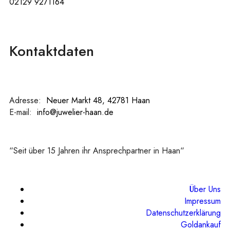
02129 9271164
Kontaktdaten
Adresse:
:
Neuer Markt 48, 42781 Haan
E-mail:
:
info@juwelier-haan.de
“Seit über 15 Jahren ihr Ansprechpartner in Haan“
Über Uns
Impressum
Datenschutzerklärung
Goldankauf