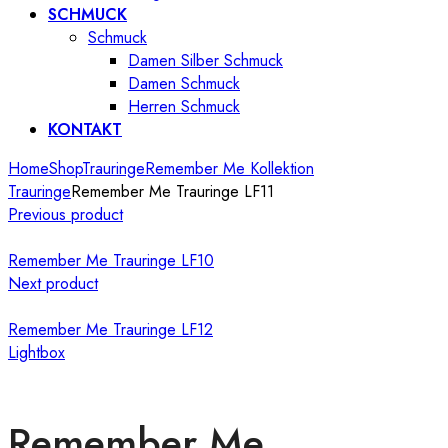
SCHMUCK
Schmuck
Damen Silber Schmuck
Damen Schmuck
Herren Schmuck
KONTAKT
Home
Shop
Trauringe
Remember Me Kollektion
Trauringe
Remember Me Trauringe LF11
Previous product
Remember Me Trauringe LF10
Next product
Remember Me Trauringe LF12
Lightbox
Remember Me