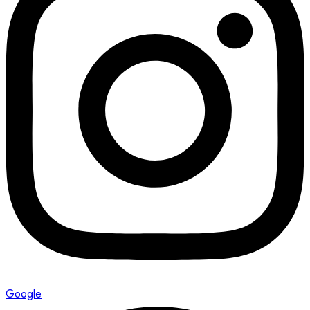
Google