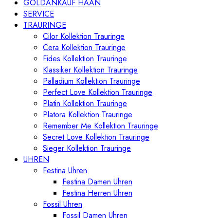
GOLDANKAUF HAAN
SERVICE
TRAURINGE
Cilor Kollektion Trauringe
Cera Kollektion Trauringe
Fides Kollektion Trauringe
Klassiker Kollektion Trauringe
Palladium Kollektion Trauringe
Perfect Love Kollektion Trauringe
Platin Kollektion Trauringe
Platora Kollektion Trauringe
Remember Me Kollektion Trauringe
Secret Love Kollektion Trauringe
Sieger Kollektion Trauringe
UHREN
Festina Uhren
Festina Damen Uhren
Festina Herren Uhren
Fossil Uhren
Fossil Damen Uhren