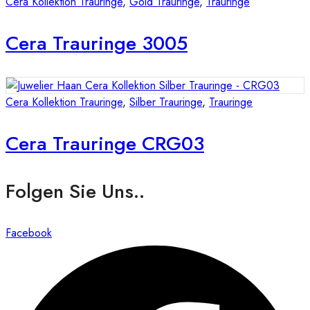
Cera Kollektion Trauringe
,
Gold Trauringe
,
Trauringe
Cera Trauringe 3005
Cera Kollektion Trauringe
,
Silber Trauringe
,
Trauringe
Cera Trauringe CRG03
Folgen Sie Uns..
Facebook