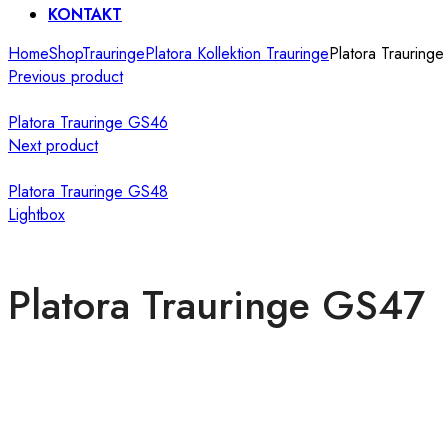
KONTAKT
Home
Shop
Trauringe
Platora Kollektion Trauringe
Platora Trauring
Previous product
Platora Trauringe GS46
Next product
Platora Trauringe GS48
Lightbox
Platora Trauringe GS47