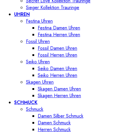
Secret Love Kollektion Trauringe
Sieger Kollektion Trauringe
UHREN
Festina Uhren
Festina Damen Uhren
Festina Herren Uhren
Fossil Uhren
Fossil Damen Uhren
Fossil Herren Uhren
Seiko Uhren
Seiko Damen Uhren
Seiko Herren Uhren
Skagen Uhren
Skagen Damen Uhren
Skagen Herren Uhren
SCHMUCK
Schmuck
Damen Silber Schmuck
Damen Schmuck
Herren Schmuck