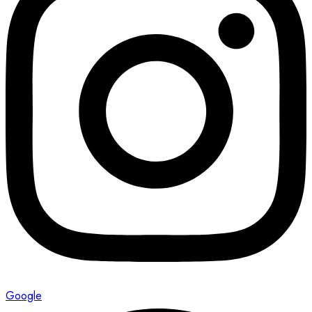
Google