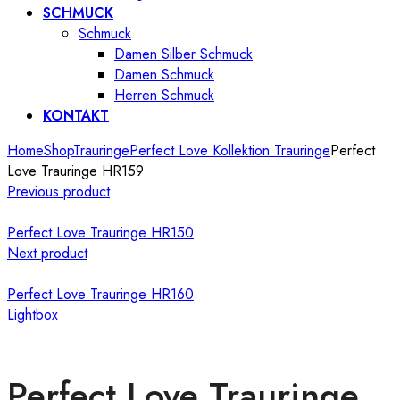
SCHMUCK
Schmuck
Damen Silber Schmuck
Damen Schmuck
Herren Schmuck
KONTAKT
Home
Shop
Trauringe
Perfect Love Kollektion Trauringe
Perfect
Love Trauringe HR159
Previous product
Perfect Love Trauringe HR150
Next product
Perfect Love Trauringe HR160
Lightbox
Perfect Love Trauringe