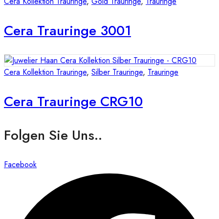
Cera Kollektion Trauringe
,
Gold Trauringe
,
Trauringe
Cera Trauringe 3001
Cera Kollektion Trauringe
,
Silber Trauringe
,
Trauringe
Cera Trauringe CRG10
Folgen Sie Uns..
Facebook