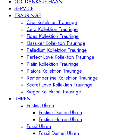
GOLDANKAUF HAAN
SERVICE
TRAURINGE
Cilor Kollektion Trauringe
Cera Kollektion Trauringe
Fides Kollektion Trauringe
Klassiker Kollektion Trauringe
Palladium Kollektion Trauringe
Perfect Love Kollektion Trauringe
Platin Kollektion Trauringe
Platora Kollektion Trauringe
Remember Me Kollektion Trauringe
Secret Love Kollektion Trauringe
Sieger Kollektion Trauringe
UHREN
Festina Uhren
Festina Damen Uhren
Festina Herren Uhren
Fossil Uhren
Fossil Damen Uhren