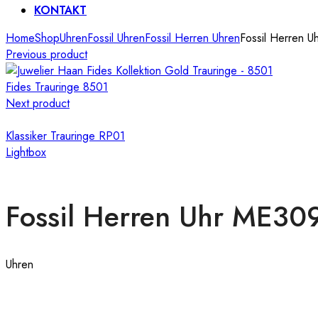
KONTAKT
Home
Shop
Uhren
Fossil Uhren
Fossil Herren Uhren
Fossil Herren 
Previous product
Fides Trauringe 8501
Next product
Klassiker Trauringe RP01
Lightbox
Fossil Herren Uhr ME30
Uhren