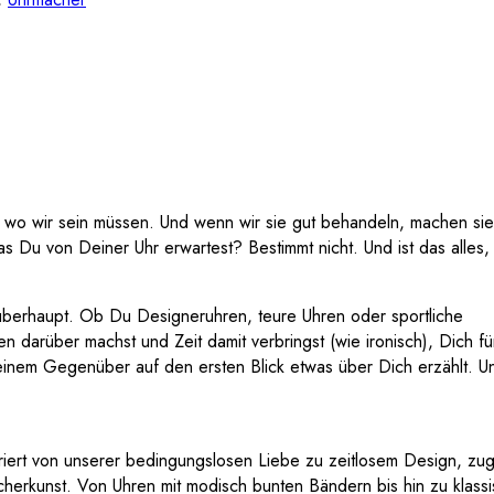
, wo wir sein müssen. Und wenn wir sie gut behandeln, machen sie
as Du von Deiner Uhr erwartest? Bestimmt nicht. Und ist das alles,
 überhaupt. Ob Du Designeruhren, teure Uhren oder sportliche
 darüber machst und Zeit damit verbringst (wie ironisch), Dich fü
nem Gegenüber auf den ersten Blick etwas über Dich erzählt. U
riert von unserer bedingungslosen Liebe zu zeitlosem Design, zug
acherkunst. Von Uhren mit modisch bunten Bändern bis hin zu klass