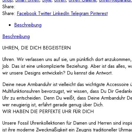
Share:
Share:
Facebook
Twitter
LinkedIn
Telegram
Pinterest
Beschreibung
Beschreibung
UHREN, DIE DICH BEGEISTERN
Uhren. Wir verlassen uns auf sie, um pünktlich dort anzukommen
Job. Das ist eine unkomplizierte Beziehung. Aber ist das alles, w
wir unsere Designs entwickeln? Du kennst die Antwort.
Deine neue Armbanduhr ist vielleicht das wichtigste Accessoire
Multifunktionsuhren bevorzugst, wir wissen, dass Du Dir Gedanken
Uhr zu entscheiden. Denn Du weißt, dass Deine Armbanduhr Dei
wer neugierig ist, erfährt gerade genug über Dich.
WIR HABEN DIE PERFEKTE UHR FÜR DICH
Unsere Fossil Uhrenkollektionen für Damen und Herren sind inspi
ist ihre moderne Zweckmäßigkeit ein Zeugnis traditioneller Uhrm