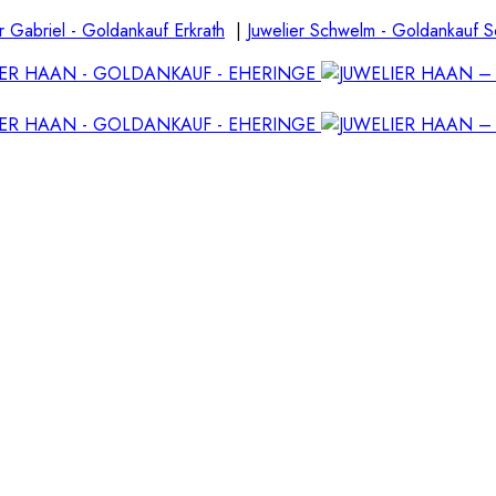
r Gabriel - Goldankauf Erkrath
|
Juwelier Schwelm - Goldankauf 