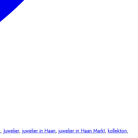
n
,
Juwelier
,
juwelier in Haan
,
juwelier in Haan Markt
,
kollektion
,