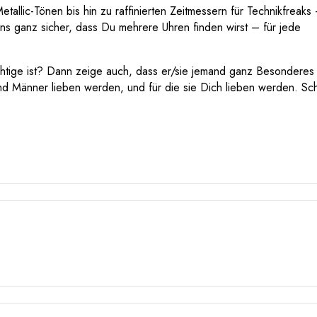
allic-Tönen bis hin zu raffinierten Zeitmessern für Technikfreaks
 uns ganz sicher, dass Du mehrere Uhren finden wirst – für jede
tige ist? Dann zeige auch, dass er/sie jemand ganz Besonderes 
und Männer lieben werden, und für die sie Dich lieben werden. Sc