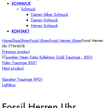
SCHMUCK
Schmuck
Damen Silber Schmuck
Damen Schmuck
Herren Schmuck
KONTAKT
Home
Shop
Uhren
Fossil Uhren
Fossil Herren Uhren
Fossil Herren
Uhr FTW4018
Previous product
Fides Trauringe 8501
Next product
Klassiker Trauringe RP01
Lightbox
Fossil Herren Uhr