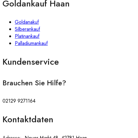
Goldankauf Haan
Goldanakuf
Silberankauf
Platinankauf
Palladiumankauf
Kundenservice
Brauchen Sie Hilfe?
02129 9271164
Kontaktdaten
Adresse:
:
Neuer Markt 48, 42781 Haan