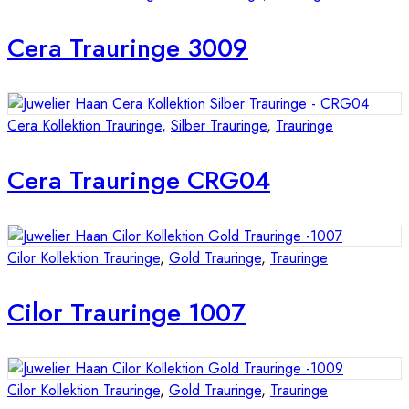
Cera Trauringe 3009
Cera Kollektion Trauringe
,
Silber Trauringe
,
Trauringe
Cera Trauringe CRG04
Cilor Kollektion Trauringe
,
Gold Trauringe
,
Trauringe
Cilor Trauringe 1007
Cilor Kollektion Trauringe
,
Gold Trauringe
,
Trauringe