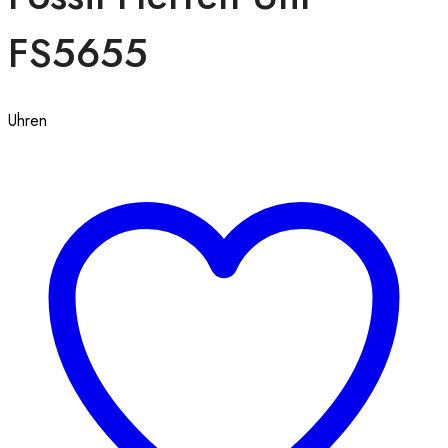
FS5655
Uhren