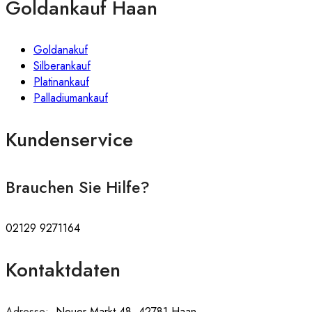
Goldankauf Haan
Goldanakuf
Silberankauf
Platinankauf
Palladiumankauf
Kundenservice
Brauchen Sie Hilfe?
02129 9271164
Kontaktdaten
Adresse:
:
Neuer Markt 48, 42781 Haan