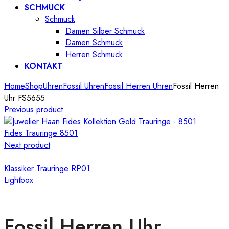
SCHMUCK
Schmuck
Damen Silber Schmuck
Damen Schmuck
Herren Schmuck
KONTAKT
Home
Shop
Uhren
Fossil Uhren
Fossil Herren Uhren
Fossil Herren
Uhr FS5655
Previous product
Fides Trauringe 8501
Next product
Klassiker Trauringe RP01
Lightbox
Fossil Herren Uhr