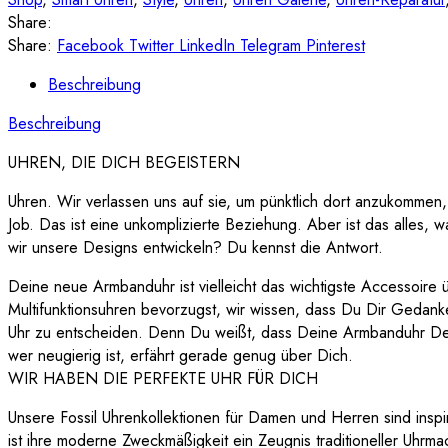
Share:
Share:
Facebook
Twitter
LinkedIn
Telegram
Pinterest
Beschreibung
Beschreibung
UHREN, DIE DICH BEGEISTERN
Uhren. Wir verlassen uns auf sie, um pünktlich dort anzukommen
Job. Das ist eine unkomplizierte Beziehung. Aber ist das alles, w
wir unsere Designs entwickeln? Du kennst die Antwort.
Deine neue Armbanduhr ist vielleicht das wichtigste Accessoire
Multifunktionsuhren bevorzugst, wir wissen, dass Du Dir Gedanken
Uhr zu entscheiden. Denn Du weißt, dass Deine Armbanduhr Dei
wer neugierig ist, erfährt gerade genug über Dich.
WIR HABEN DIE PERFEKTE UHR FÜR DICH
Unsere Fossil Uhrenkollektionen für Damen und Herren sind inspi
ist ihre moderne Zweckmäßigkeit ein Zeugnis traditioneller Uhrm