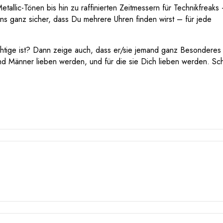
allic-Tönen bis hin zu raffinierten Zeitmessern für Technikfreaks
 uns ganz sicher, dass Du mehrere Uhren finden wirst – für jede
tige ist? Dann zeige auch, dass er/sie jemand ganz Besonderes 
und Männer lieben werden, und für die sie Dich lieben werden. Sc