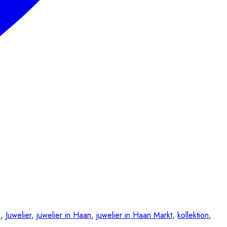
n
,
Juwelier
,
juwelier in Haan
,
juwelier in Haan Markt
,
kollektion
,