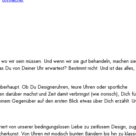
, wo wir sein müssen. Und wenn wir sie gut behandeln, machen sie
as Du von Deiner Uhr erwartest? Bestimmt nicht. Und ist das alles,
 überhaupt. Ob Du Designeruhren, teure Uhren oder sportliche
 darüber machst und Zeit damit verbringst (wie ironisch), Dich fü
nem Gegenüber auf den ersten Blick etwas über Dich erzählt. U
riert von unserer bedingungslosen Liebe zu zeitlosem Design, zug
acherkunst. Von Uhren mit modisch bunten Bändern bis hin zu klass