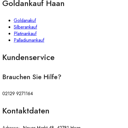
Goldankauf Haan
Goldanakuf
Silberankauf
Platinankauf
Palladiumankauf
Kundenservice
Brauchen Sie Hilfe?
02129 9271164
Kontaktdaten
Adresse:
:
Neuer Markt 48, 42781 Haan