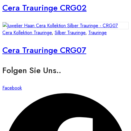
Cera Trauringe CRG02
Cera Kollektion Trauringe
,
Silber Trauringe
,
Trauringe
Cera Trauringe CRG07
Folgen Sie Uns..
Facebook