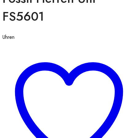
FS5601
Uhren