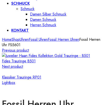
SCHMUCK
Schmuck
Damen Silber Schmuck
Damen Schmuck
Herren Schmuck
KONTAKT
Home
Shop
Uhren
Fossil Uhren
Fossil Herren Uhren
Fossil Herren
Uhr FS5601
Previous product
Fides Trauringe 8501
Next product
Klassiker Trauringe RP01
Lightbox
Fossil Herren Uhr