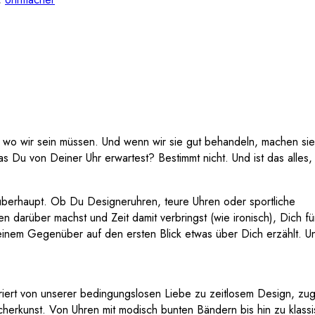
, wo wir sein müssen. Und wenn wir sie gut behandeln, machen sie
as Du von Deiner Uhr erwartest? Bestimmt nicht. Und ist das alles,
 überhaupt. Ob Du Designeruhren, teure Uhren oder sportliche
 darüber machst und Zeit damit verbringst (wie ironisch), Dich fü
nem Gegenüber auf den ersten Blick etwas über Dich erzählt. U
riert von unserer bedingungslosen Liebe zu zeitlosem Design, zug
acherkunst. Von Uhren mit modisch bunten Bändern bis hin zu klass