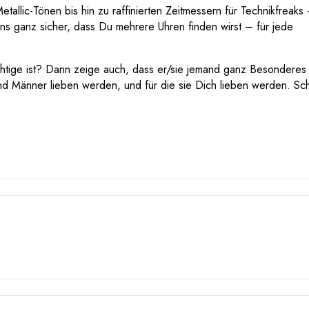
allic-Tönen bis hin zu raffinierten Zeitmessern für Technikfreaks
 uns ganz sicher, dass Du mehrere Uhren finden wirst – für jede
tige ist? Dann zeige auch, dass er/sie jemand ganz Besonderes 
und Männer lieben werden, und für die sie Dich lieben werden. Sc