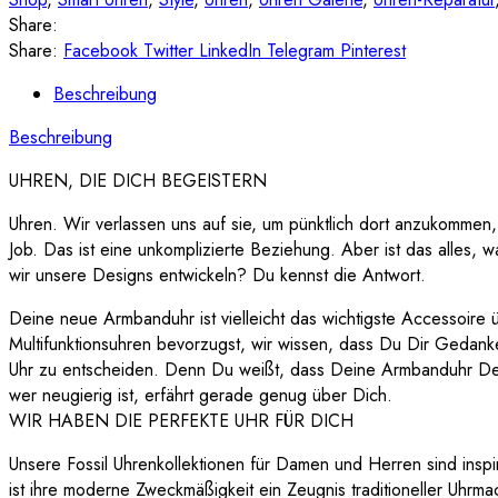
Share:
Share:
Facebook
Twitter
LinkedIn
Telegram
Pinterest
Beschreibung
Beschreibung
UHREN, DIE DICH BEGEISTERN
Uhren. Wir verlassen uns auf sie, um pünktlich dort anzukommen
Job. Das ist eine unkomplizierte Beziehung. Aber ist das alles, w
wir unsere Designs entwickeln? Du kennst die Antwort.
Deine neue Armbanduhr ist vielleicht das wichtigste Accessoire
Multifunktionsuhren bevorzugst, wir wissen, dass Du Dir Gedanken
Uhr zu entscheiden. Denn Du weißt, dass Deine Armbanduhr Dei
wer neugierig ist, erfährt gerade genug über Dich.
WIR HABEN DIE PERFEKTE UHR FÜR DICH
Unsere Fossil Uhrenkollektionen für Damen und Herren sind inspi
ist ihre moderne Zweckmäßigkeit ein Zeugnis traditioneller Uhrm