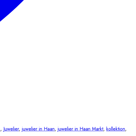
n
,
Juwelier
,
juwelier in Haan
,
juwelier in Haan Markt
,
kollektion
,