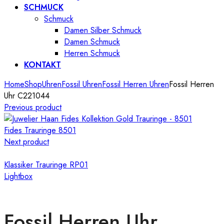
SCHMUCK
Schmuck
Damen Silber Schmuck
Damen Schmuck
Herren Schmuck
KONTAKT
Home
Shop
Uhren
Fossil Uhren
Fossil Herren Uhren
Fossil Herren
Uhr C221044
Previous product
Fides Trauringe 8501
Next product
Klassiker Trauringe RP01
Lightbox
Fossil Herren Uhr