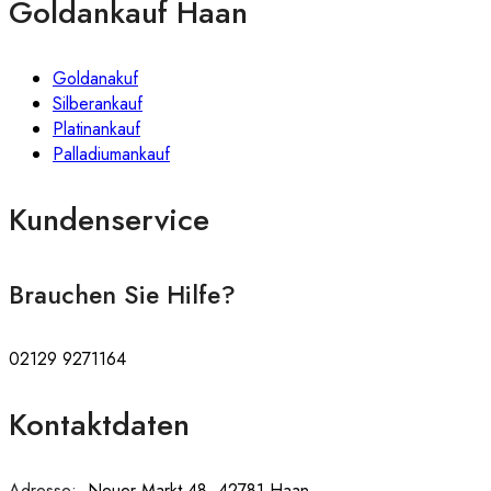
Goldankauf Haan
Goldanakuf
Silberankauf
Platinankauf
Palladiumankauf
Kundenservice
Brauchen Sie Hilfe?
02129 9271164
Kontaktdaten
Adresse:
:
Neuer Markt 48, 42781 Haan