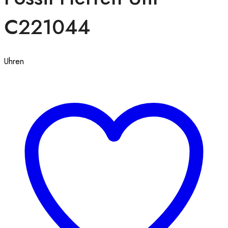
C221044
Uhren