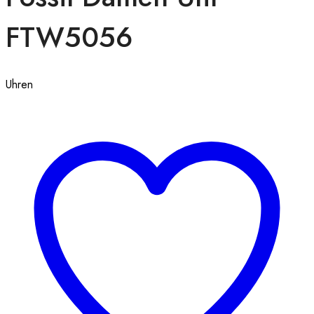
FTW5056
Uhren