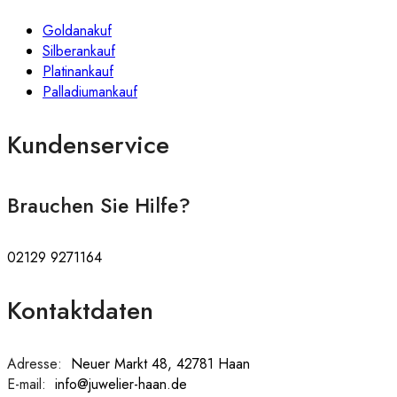
Goldanakuf
Silberankauf
Platinankauf
Palladiumankauf
Kundenservice
Brauchen Sie Hilfe?
02129 9271164
Kontaktdaten
Adresse:
:
Neuer Markt 48, 42781 Haan
E-mail:
:
info@juwelier-haan.de