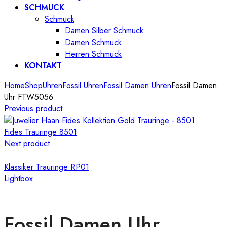
SCHMUCK
Schmuck
Damen Silber Schmuck
Damen Schmuck
Herren Schmuck
KONTAKT
Home
Shop
Uhren
Fossil Uhren
Fossil Damen Uhren
Fossil Damen
Uhr FTW5056
Previous product
Fides Trauringe 8501
Next product
Klassiker Trauringe RP01
Lightbox
Fossil Damen Uhr