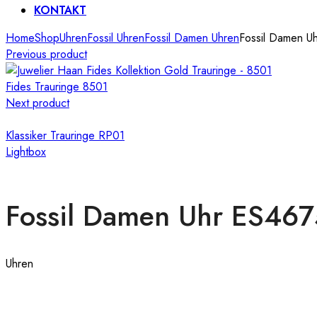
KONTAKT
Home
Shop
Uhren
Fossil Uhren
Fossil Damen Uhren
Fossil Damen U
Previous product
Fides Trauringe 8501
Next product
Klassiker Trauringe RP01
Lightbox
Fossil Damen Uhr ES467
Uhren