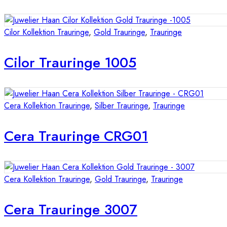
Cilor Kollektion Trauringe
,
Gold Trauringe
,
Trauringe
Cilor Trauringe 1005
Cera Kollektion Trauringe
,
Silber Trauringe
,
Trauringe
Cera Trauringe CRG01
Cera Kollektion Trauringe
,
Gold Trauringe
,
Trauringe
Cera Trauringe 3007