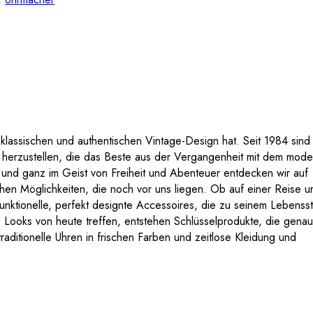
m klassischen und authentischen Vintage-Design hat. Seit 1984 sind 
s herzustellen, die das Beste aus der Vergangenheit mit dem mod
n und ganz im Geist von Freiheit und Abenteuer entdecken wir auf
en Möglichkeiten, die noch vor uns liegen. Ob auf einer Reise u
unktionelle, perfekt designte Accessoires, die zu seinem Lebenssti
Looks von heute treffen, entstehen Schlüsselprodukte, die genau
raditionelle Uhren in frischen Farben und zeitlose Kleidung und