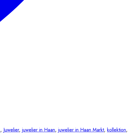
n
,
Juwelier
,
juwelier in Haan
,
juwelier in Haan Markt
,
kollektion
,