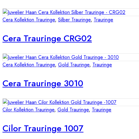
Cera Kollektion Trauringe
,
Silber Trauringe
,
Trauringe
Cera Trauringe CRG02
Cera Kollektion Trauringe
,
Gold Trauringe
,
Trauringe
Cera Trauringe 3010
Cilor Kollektion Trauringe
,
Gold Trauringe
,
Trauringe
Cilor Trauringe 1007