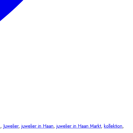
n
,
Juwelier
,
juwelier in Haan
,
juwelier in Haan Markt
,
kollektion
,