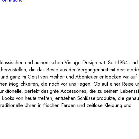
m klassischen und authentischen Vintage-Design hat. Seit 1984 sind 
s herzustellen, die das Beste aus der Vergangenheit mit dem mod
n und ganz im Geist von Freiheit und Abenteuer entdecken wir auf
en Möglichkeiten, die noch vor uns liegen. Ob auf einer Reise u
unktionelle, perfekt designte Accessoires, die zu seinem Lebenssti
Looks von heute treffen, entstehen Schlüsselprodukte, die genau
raditionelle Uhren in frischen Farben und zeitlose Kleidung und