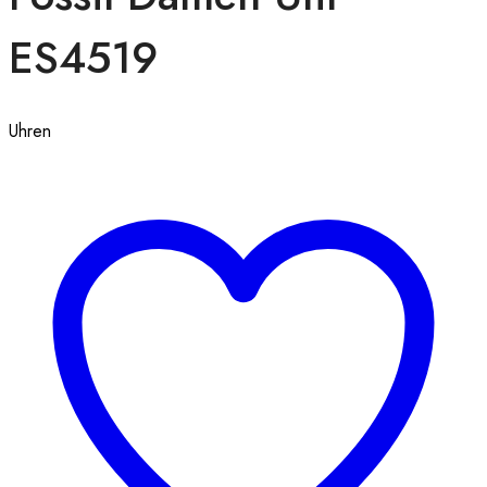
ES4519
Uhren