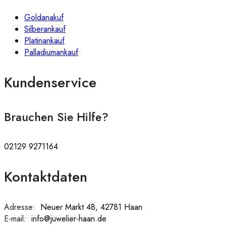
Goldanakuf
Silberankauf
Platinankauf
Palladiumankauf
Kundenservice
Brauchen Sie Hilfe?
02129 9271164
Kontaktdaten
Adresse:
:
Neuer Markt 48, 42781 Haan
E-mail:
:
info@juwelier-haan.de