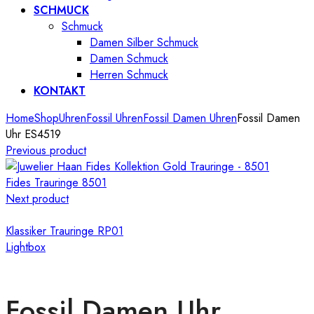
SCHMUCK
Schmuck
Damen Silber Schmuck
Damen Schmuck
Herren Schmuck
KONTAKT
Home
Shop
Uhren
Fossil Uhren
Fossil Damen Uhren
Fossil Damen
Uhr ES4519
Previous product
Fides Trauringe 8501
Next product
Klassiker Trauringe RP01
Lightbox
Fossil Damen Uhr