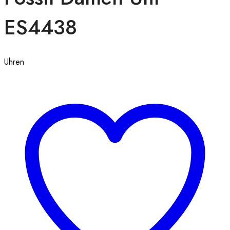
ES4438
Uhren