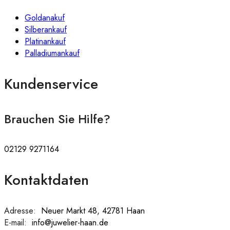
Goldanakuf
Silberankauf
Platinankauf
Palladiumankauf
Kundenservice
Brauchen Sie Hilfe?
02129 9271164
Kontaktdaten
Adresse:
:
Neuer Markt 48, 42781 Haan
E-mail:
:
info@juwelier-haan.de