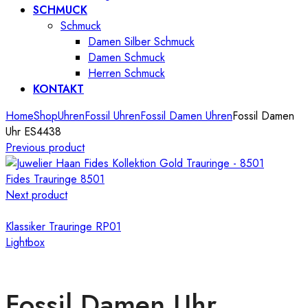
SCHMUCK
Schmuck
Damen Silber Schmuck
Damen Schmuck
Herren Schmuck
KONTAKT
Home
Shop
Uhren
Fossil Uhren
Fossil Damen Uhren
Fossil Damen
Uhr ES4438
Previous product
Fides Trauringe 8501
Next product
Klassiker Trauringe RP01
Lightbox
Fossil Damen Uhr