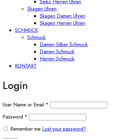
Seiko Herren Uhren
Skagen Uhren
Skagen Damen Uhren
Skagen Herren Uhren
SCHMUCK
Schmuck
Damen Silber Schmuck
Damen Schmuck
Herren Schmuck
KONTAKT
Login
User Name or Email
*
Password
*
Remember me
Lost your password?