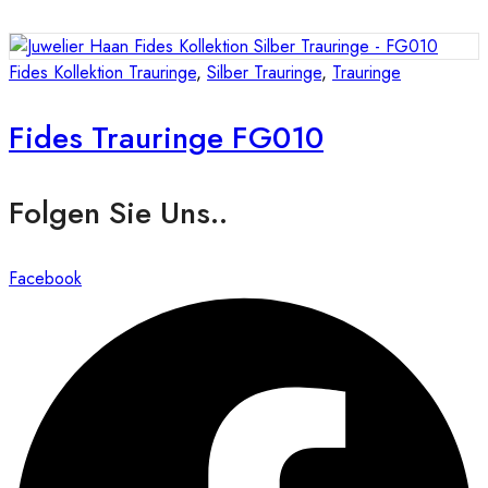
Fides Kollektion Trauringe
,
Silber Trauringe
,
Trauringe
Fides Trauringe FG010
Folgen Sie Uns..
Facebook