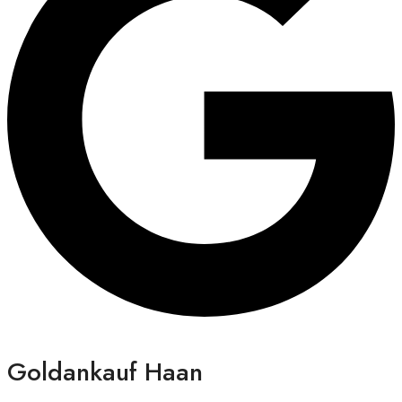
Goldankauf Haan