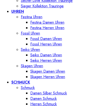
Secret Love Kollektion Trauringe
Sieger Kollektion Trauringe
UHREN
Festina Uhren
Festina Damen Uhren
Festina Herren Uhren
Fossil Uhren
Fossil Damen Uhren
Fossil Herren Uhren
Seiko Uhren
Seiko Damen Uhren
Seiko Herren Uhren
Skagen Uhren
Skagen Damen Uhren
Skagen Herren Uhren
SCHMUCK
Schmuck
Damen Silber Schmuck
Damen Schmuck
Herren Schmuck