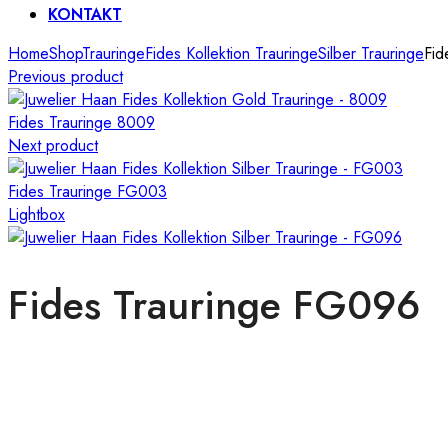
KONTAKT
Home
Shop
Trauringe
Fides Kollektion Trauringe
Silber Trauringe
Fid
Previous product
Fides Trauringe 8009
Next product
Fides Trauringe FG003
Lightbox
Fides Trauringe FG096