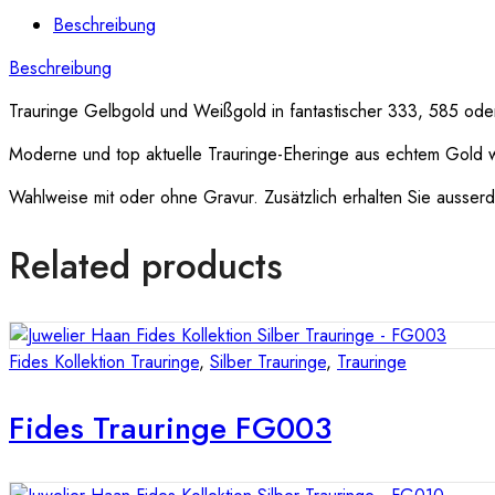
Beschreibung
Beschreibung
Trauringe Gelbgold und Weißgold in fantastischer 333, 585 oder
Moderne und top aktuelle Trauringe-Eheringe aus echtem Gold 
Wahlweise mit oder ohne Gravur. Zusätzlich erhalten Sie ausserde
Related products
Fides Kollektion Trauringe
,
Silber Trauringe
,
Trauringe
Fides Trauringe FG003