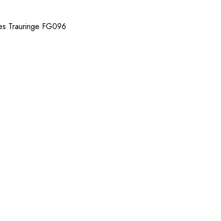
es Trauringe FG096