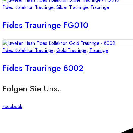
Fides Kollektion Trauringe
,
Silber Trauringe
,
Trauringe
Fides Trauringe FG010
Fides Kollektion Trauringe
,
Gold Trauringe
,
Trauringe
Fides Trauringe 8002
Folgen Sie Uns..
Facebook