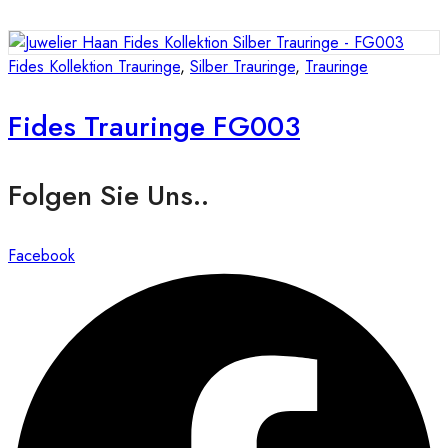
Fides Kollektion Trauringe
,
Silber Trauringe
,
Trauringe
Fides Trauringe FG003
Folgen Sie Uns..
Facebook