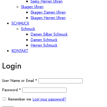
Seiko Herren Uhren
Skagen Uhren
Skagen Damen Uhren
Skagen Herren Uhren
SCHMUCK
Schmuck
Damen Silber Schmuck
Damen Schmuck
Herren Schmuck
KONTAKT
Login
User Name or Email
*
Password
*
Remember me
Lost your password?