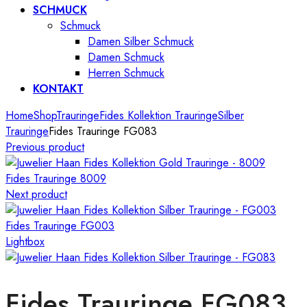
SCHMUCK
Schmuck
Damen Silber Schmuck
Damen Schmuck
Herren Schmuck
KONTAKT
Home
Shop
Trauringe
Fides Kollektion Trauringe
Silber
Trauringe
Fides Trauringe FG083
Previous product
Fides Trauringe 8009
Next product
Fides Trauringe FG003
Lightbox
Fides Trauringe FG083