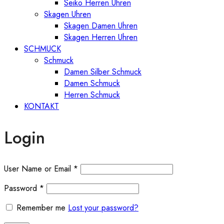
Seiko Herren Uhren
Skagen Uhren
Skagen Damen Uhren
Skagen Herren Uhren
SCHMUCK
Schmuck
Damen Silber Schmuck
Damen Schmuck
Herren Schmuck
KONTAKT
Login
User Name or Email
*
Password
*
Remember me
Lost your password?