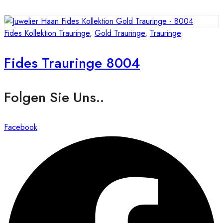
Fides Kollektion Trauringe
,
Gold Trauringe
,
Trauringe
Fides Trauringe 8004
Folgen Sie Uns..
Facebook