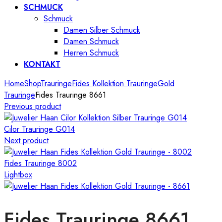
SCHMUCK
Schmuck
Damen Silber Schmuck
Damen Schmuck
Herren Schmuck
KONTAKT
Home
Shop
Trauringe
Fides Kollektion Trauringe
Gold
Trauringe
Fides Trauringe 8661
Previous product
Cilor Trauringe G014
Next product
Fides Trauringe 8002
Lightbox
Fides Trauringe 8661