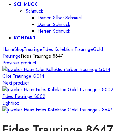
SCHMUCK
Schmuck
Damen Silber Schmuck
Damen Schmuck
Herren Schmuck
KONTAKT
Home
Shop
Trauringe
Fides Kollektion Trauringe
Gold
Trauringe
Fides Trauringe 8647
Previous product
Cilor Trauringe G014
Next product
Fides Trauringe 8002
Lightbox
Fides Trauringe 8647