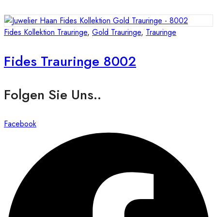
Fides Kollektion Trauringe
,
Gold Trauringe
,
Trauringe
Fides Trauringe 8002
Folgen Sie Uns..
Facebook