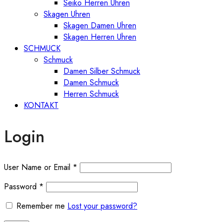
Seiko Herren Uhren
Skagen Uhren
Skagen Damen Uhren
Skagen Herren Uhren
SCHMUCK
Schmuck
Damen Silber Schmuck
Damen Schmuck
Herren Schmuck
KONTAKT
Login
User Name or Email
*
Password
*
Remember me
Lost your password?