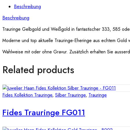
Beschreibung
Beschreibung
Trauringe Gelbgold und Weißgold in fantastischer 333, 585 oder
Moderne und top aktuelle Trauringe-Eheringe aus echtem Gold 
Wahlweise mit oder ohne Gravur. Zusätzlich erhalten Sie ausserde
Related products
Fides Kollektion Trauringe
,
Silber Trauringe
,
Trauringe
Fides Trauringe FG011