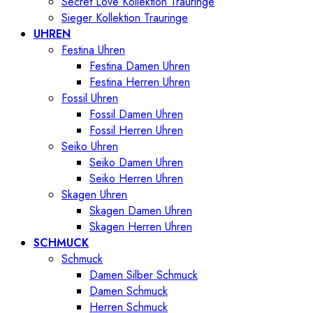
Secret Love Kollektion Trauringe
Sieger Kollektion Trauringe
UHREN
Festina Uhren
Festina Damen Uhren
Festina Herren Uhren
Fossil Uhren
Fossil Damen Uhren
Fossil Herren Uhren
Seiko Uhren
Seiko Damen Uhren
Seiko Herren Uhren
Skagen Uhren
Skagen Damen Uhren
Skagen Herren Uhren
SCHMUCK
Schmuck
Damen Silber Schmuck
Damen Schmuck
Herren Schmuck