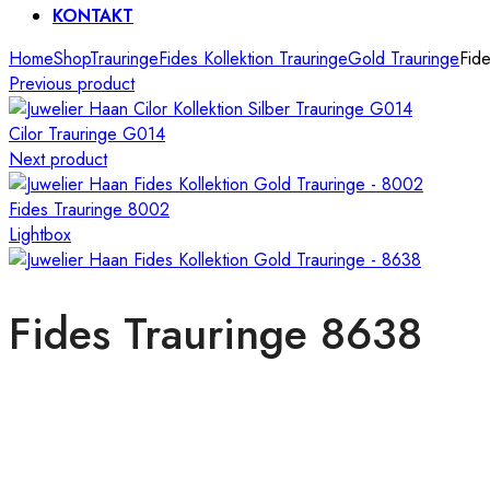
KONTAKT
Home
Shop
Trauringe
Fides Kollektion Trauringe
Gold Trauringe
Fid
Previous product
Cilor Trauringe G014
Next product
Fides Trauringe 8002
Lightbox
Fides Trauringe 8638