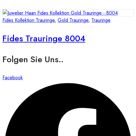
Fides Kollektion Trauringe
,
Gold Trauringe
,
Trauringe
Fides Trauringe 8004
Folgen Sie Uns..
Facebook