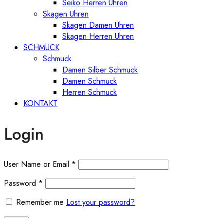
Seiko Herren Uhren
Skagen Uhren
Skagen Damen Uhren
Skagen Herren Uhren
SCHMUCK
Schmuck
Damen Silber Schmuck
Damen Schmuck
Herren Schmuck
KONTAKT
Login
User Name or Email
*
Password
*
Remember me
Lost your password?