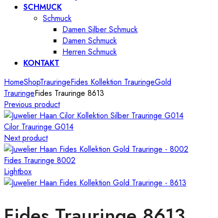
SCHMUCK
Schmuck
Damen Silber Schmuck
Damen Schmuck
Herren Schmuck
KONTAKT
Home
Shop
Trauringe
Fides Kollektion Trauringe
Gold
Trauringe
Fides Trauringe 8613
Previous product
Cilor Trauringe G014
Next product
Fides Trauringe 8002
Lightbox
Fides Trauringe 8613