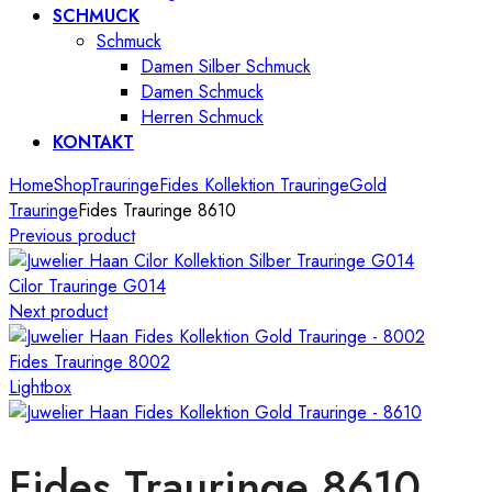
SCHMUCK
Schmuck
Damen Silber Schmuck
Damen Schmuck
Herren Schmuck
KONTAKT
Home
Shop
Trauringe
Fides Kollektion Trauringe
Gold
Trauringe
Fides Trauringe 8610
Previous product
Cilor Trauringe G014
Next product
Fides Trauringe 8002
Lightbox
Fides Trauringe 8610