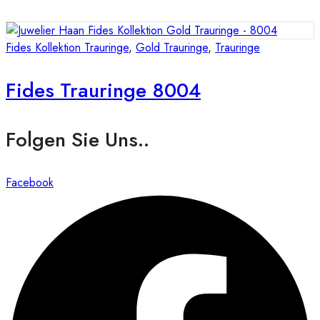
Fides Kollektion Trauringe
,
Gold Trauringe
,
Trauringe
Fides Trauringe 8004
Folgen Sie Uns..
Facebook