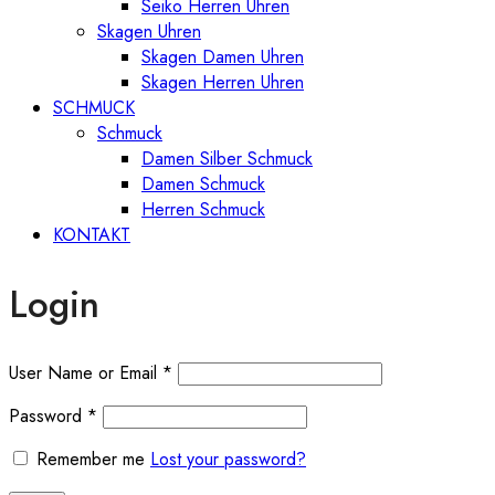
Seiko Herren Uhren
Skagen Uhren
Skagen Damen Uhren
Skagen Herren Uhren
SCHMUCK
Schmuck
Damen Silber Schmuck
Damen Schmuck
Herren Schmuck
KONTAKT
Login
User Name or Email
*
Password
*
Remember me
Lost your password?