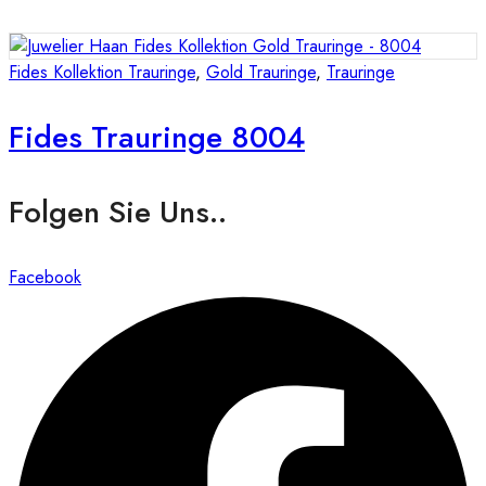
Fides Kollektion Trauringe
,
Gold Trauringe
,
Trauringe
Fides Trauringe 8004
Folgen Sie Uns..
Facebook