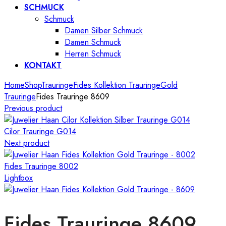
SCHMUCK
Schmuck
Damen Silber Schmuck
Damen Schmuck
Herren Schmuck
KONTAKT
Home
Shop
Trauringe
Fides Kollektion Trauringe
Gold
Trauringe
Fides Trauringe 8609
Previous product
Cilor Trauringe G014
Next product
Fides Trauringe 8002
Lightbox
Fides Trauringe 8609