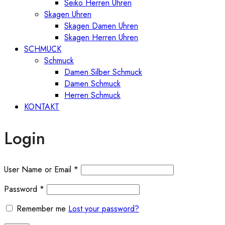
Seiko Herren Uhren
Skagen Uhren
Skagen Damen Uhren
Skagen Herren Uhren
SCHMUCK
Schmuck
Damen Silber Schmuck
Damen Schmuck
Herren Schmuck
KONTAKT
Login
User Name or Email
*
Password
*
Remember me
Lost your password?