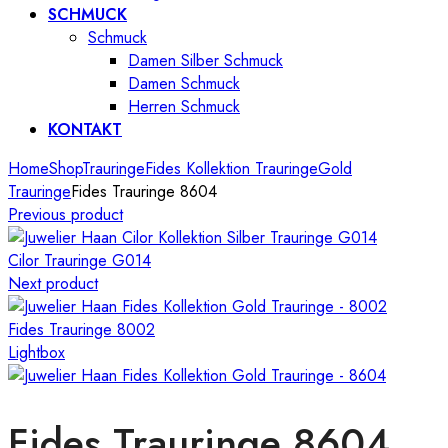
SCHMUCK
Schmuck
Damen Silber Schmuck
Damen Schmuck
Herren Schmuck
KONTAKT
Home
Shop
Trauringe
Fides Kollektion Trauringe
Gold
Trauringe
Fides Trauringe 8604
Previous product
Cilor Trauringe G014
Next product
Fides Trauringe 8002
Lightbox
Fides Trauringe 8604