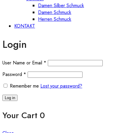
Damen Silber Schmuck
Damen Schmuck
Herren Schmuck
KONTAKT
Login
User Name or Email
*
Password
*
Remember me
Lost your password?
Log in
Your Cart
0