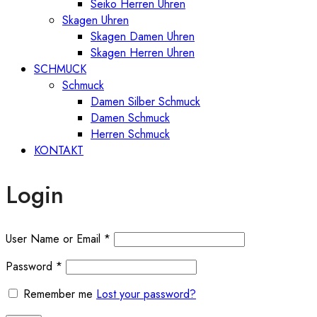
Seiko Herren Uhren
Skagen Uhren
Skagen Damen Uhren
Skagen Herren Uhren
SCHMUCK
Schmuck
Damen Silber Schmuck
Damen Schmuck
Herren Schmuck
KONTAKT
Login
User Name or Email
*
Password
*
Remember me
Lost your password?