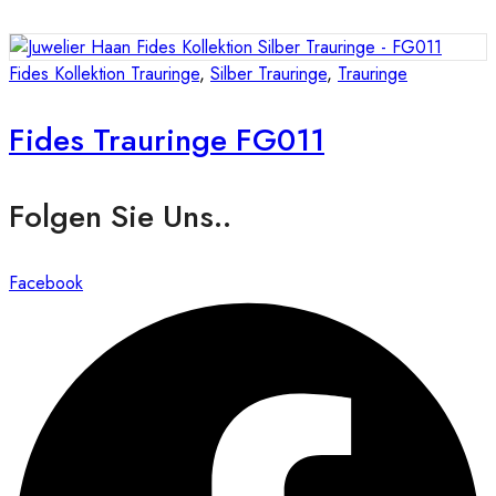
Fides Kollektion Trauringe
,
Silber Trauringe
,
Trauringe
Fides Trauringe FG011
Folgen Sie Uns..
Facebook