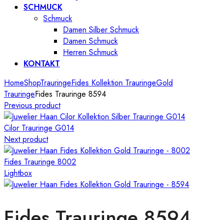
SCHMUCK
Schmuck
Damen Silber Schmuck
Damen Schmuck
Herren Schmuck
KONTAKT
Home
Shop
Trauringe
Fides Kollektion Trauringe
Gold
Trauringe
Fides Trauringe 8594
Previous product
Cilor Trauringe G014
Next product
Fides Trauringe 8002
Lightbox
Fides Trauringe 8594