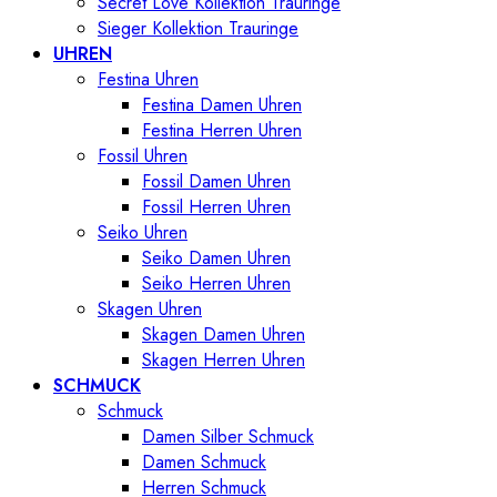
Secret Love Kollektion Trauringe
Sieger Kollektion Trauringe
UHREN
Festina Uhren
Festina Damen Uhren
Festina Herren Uhren
Fossil Uhren
Fossil Damen Uhren
Fossil Herren Uhren
Seiko Uhren
Seiko Damen Uhren
Seiko Herren Uhren
Skagen Uhren
Skagen Damen Uhren
Skagen Herren Uhren
SCHMUCK
Schmuck
Damen Silber Schmuck
Damen Schmuck
Herren Schmuck