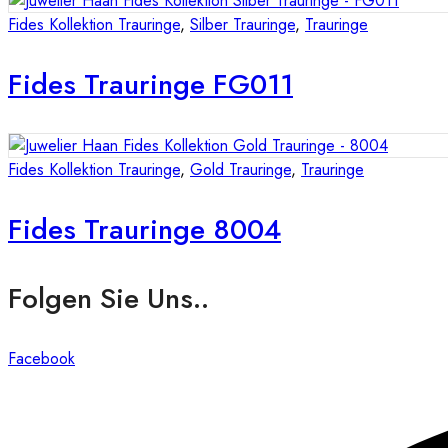
Fides Kollektion Trauringe
,
Silber Trauringe
,
Trauringe
Fides Trauringe FG011
Fides Kollektion Trauringe
,
Gold Trauringe
,
Trauringe
Fides Trauringe 8004
Folgen Sie Uns..
Facebook