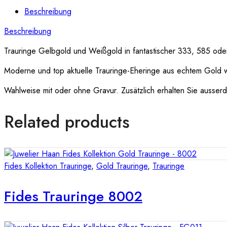
Beschreibung
Beschreibung
Trauringe Gelbgold und Weißgold in fantastischer 333, 585 oder
Moderne und top aktuelle Trauringe-Eheringe aus echtem Gold 
Wahlweise mit oder ohne Gravur. Zusätzlich erhalten Sie ausserde
Related products
Fides Kollektion Trauringe
,
Gold Trauringe
,
Trauringe
Fides Trauringe 8002