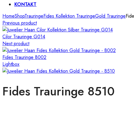
KONTAKT
Home
Shop
Trauringe
Fides Kollektion Trauringe
Gold Trauringe
Fid
Previous product
Cilor Trauringe G014
Next product
Fides Trauringe 8002
Lightbox
Fides Trauringe 8510