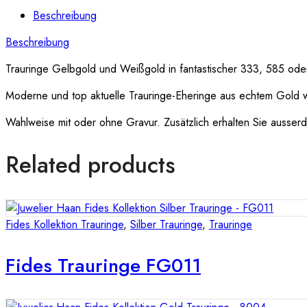
Beschreibung
Beschreibung
Trauringe Gelbgold und Weißgold in fantastischer 333, 585 oder
Moderne und top aktuelle Trauringe-Eheringe aus echtem Gold 
Wahlweise mit oder ohne Gravur. Zusätzlich erhalten Sie ausserde
Related products
Fides Kollektion Trauringe
,
Silber Trauringe
,
Trauringe
Fides Trauringe FG011