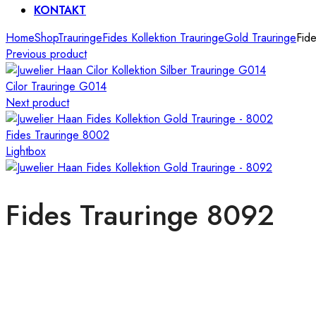
KONTAKT
Home
Shop
Trauringe
Fides Kollektion Trauringe
Gold Trauringe
Fid
Previous product
Cilor Trauringe G014
Next product
Fides Trauringe 8002
Lightbox
Fides Trauringe 8092