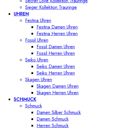
Secret Love Kollektion Trauringe
Sieger Kollektion Trauringe
UHREN
Festina Uhren
Festina Damen Uhren
Festina Herren Uhren
Fossil Uhren
Fossil Damen Uhren
Fossil Herren Uhren
Seiko Uhren
Seiko Damen Uhren
Seiko Herren Uhren
Skagen Uhren
Skagen Damen Uhren
Skagen Herren Uhren
SCHMUCK
Schmuck
Damen Silber Schmuck
Damen Schmuck
Herren Schmuck