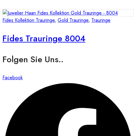
Fides Kollektion Trauringe
,
Gold Trauringe
,
Trauringe
Fides Trauringe 8004
Folgen Sie Uns..
Facebook