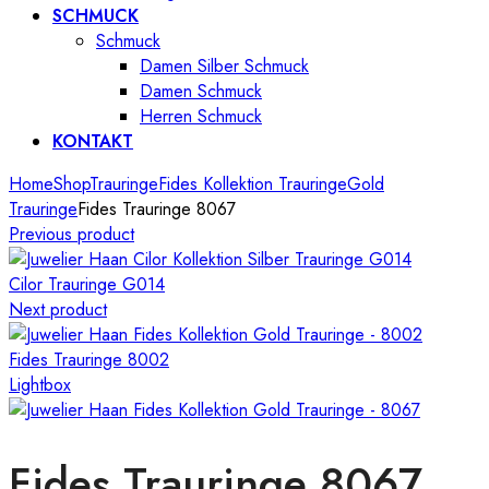
SCHMUCK
Schmuck
Damen Silber Schmuck
Damen Schmuck
Herren Schmuck
KONTAKT
Home
Shop
Trauringe
Fides Kollektion Trauringe
Gold
Trauringe
Fides Trauringe 8067
Previous product
Cilor Trauringe G014
Next product
Fides Trauringe 8002
Lightbox
Fides Trauringe 8067