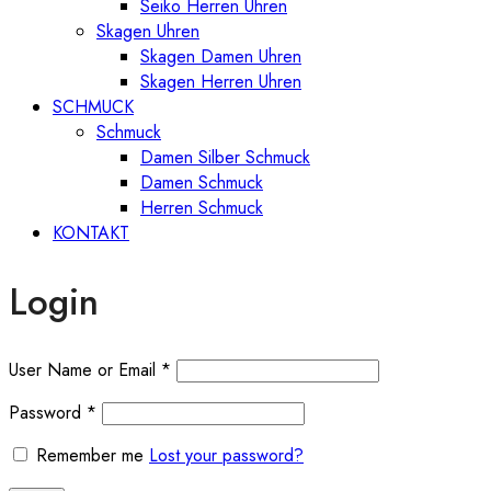
Seiko Herren Uhren
Skagen Uhren
Skagen Damen Uhren
Skagen Herren Uhren
SCHMUCK
Schmuck
Damen Silber Schmuck
Damen Schmuck
Herren Schmuck
KONTAKT
Login
User Name or Email
*
Password
*
Remember me
Lost your password?