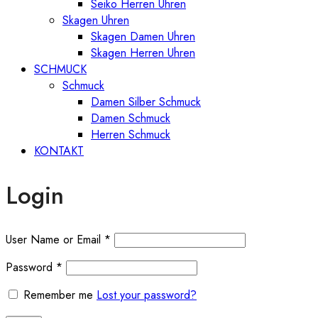
Seiko Herren Uhren
Skagen Uhren
Skagen Damen Uhren
Skagen Herren Uhren
SCHMUCK
Schmuck
Damen Silber Schmuck
Damen Schmuck
Herren Schmuck
KONTAKT
Login
User Name or Email
*
Password
*
Remember me
Lost your password?