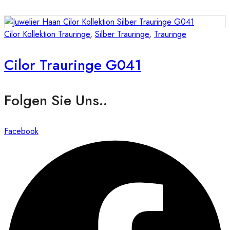
Cilor Kollektion Trauringe
,
Silber Trauringe
,
Trauringe
Cilor Trauringe G041
Folgen Sie Uns..
Facebook