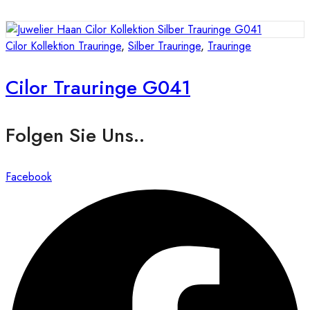
Cilor Kollektion Trauringe
,
Silber Trauringe
,
Trauringe
Cilor Trauringe G041
Folgen Sie Uns..
Facebook