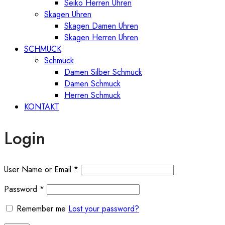
Seiko Herren Uhren
Skagen Uhren
Skagen Damen Uhren
Skagen Herren Uhren
SCHMUCK
Schmuck
Damen Silber Schmuck
Damen Schmuck
Herren Schmuck
KONTAKT
Login
User Name or Email
*
Password
*
Remember me
Lost your password?