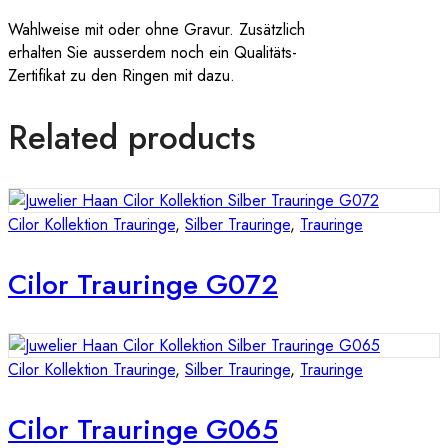
Wahlweise mit oder ohne Gravur. Zusätzlich
erhalten Sie ausserdem noch ein Qualitäts-
Zertifikat zu den Ringen mit dazu.
Related products
Cilor Kollektion Trauringe
,
Silber Trauringe
,
Trauringe
Cilor Trauringe G072
Cilor Kollektion Trauringe
,
Silber Trauringe
,
Trauringe
Cilor Trauringe G065