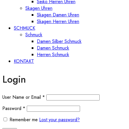
Seiko Herren Uhren
Skagen Uhren
Skagen Damen Uhren
Skagen Herren Uhren
SCHMUCK
Schmuck
Damen Silber Schmuck
Damen Schmuck
Herren Schmuck
KONTAKT
Login
User Name or Email
*
Password
*
Remember me
Lost your password?