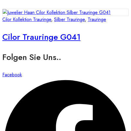
Cilor Kollektion Trauringe
,
Silber Trauringe
,
Trauringe
Cilor Trauringe G041
Folgen Sie Uns..
Facebook