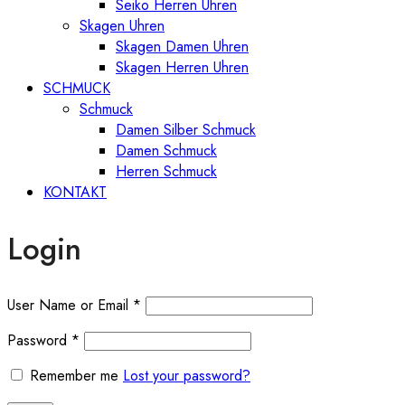
Seiko Herren Uhren
Skagen Uhren
Skagen Damen Uhren
Skagen Herren Uhren
SCHMUCK
Schmuck
Damen Silber Schmuck
Damen Schmuck
Herren Schmuck
KONTAKT
Login
User Name or Email
*
Password
*
Remember me
Lost your password?