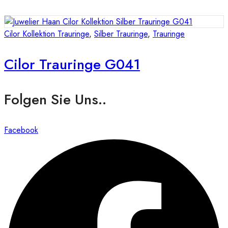
Cilor Kollektion Trauringe
,
Silber Trauringe
,
Trauringe
Cilor Trauringe G041
Folgen Sie Uns..
Facebook