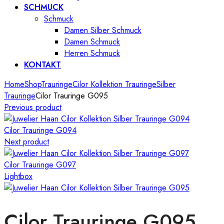
SCHMUCK
Schmuck
Damen Silber Schmuck
Damen Schmuck
Herren Schmuck
KONTAKT
Home
Shop
Trauringe
Cilor Kollektion Trauringe
Silber
Trauringe
Cilor Trauringe G095
Previous product
Cilor Trauringe G094
Next product
Cilor Trauringe G097
Lightbox
Cilor Trauringe G095