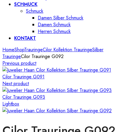
SCHMUCK
Schmuck
Damen Silber Schmuck
Damen Schmuck
Herren Schmuck
KONTAKT
Home
Shop
Trauringe
Cilor Kollektion Trauringe
Silber
Trauringe
Cilor Trauringe G092
Previous product
Cilor Trauringe G091
Next product
Cilor Trauringe G093
Lightbox
Cilor Trauringe G092