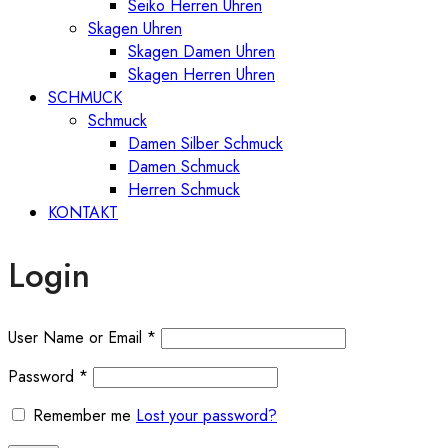
Seiko Herren Uhren
Skagen Uhren
Skagen Damen Uhren
Skagen Herren Uhren
SCHMUCK
Schmuck
Damen Silber Schmuck
Damen Schmuck
Herren Schmuck
KONTAKT
Login
User Name or Email
*
Password
*
Remember me
Lost your password?