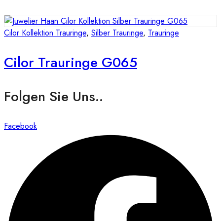
Cilor Kollektion Trauringe
,
Silber Trauringe
,
Trauringe
Cilor Trauringe G065
Folgen Sie Uns..
Facebook