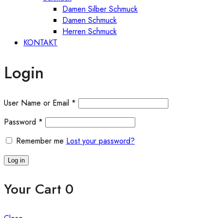
Damen Silber Schmuck
Damen Schmuck
Herren Schmuck
KONTAKT
Login
User Name or Email
*
Password
*
Remember me
Lost your password?
Log in
Your Cart
0