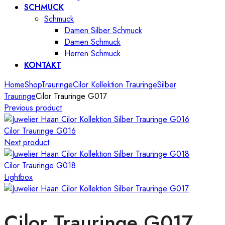
SCHMUCK
Schmuck
Damen Silber Schmuck
Damen Schmuck
Herren Schmuck
KONTAKT
Home
Shop
Trauringe
Cilor Kollektion Trauringe
Silber
Trauringe
Cilor Trauringe G017
Previous product
Cilor Trauringe G016
Next product
Cilor Trauringe G018
Lightbox
Cilor Trauringe G017