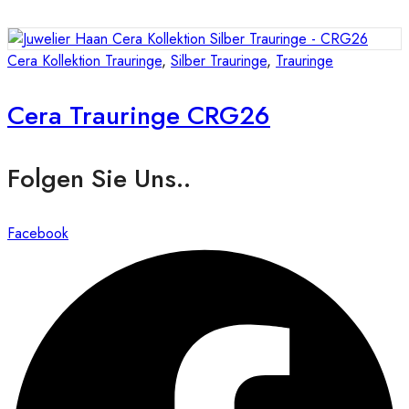
Cera Kollektion Trauringe
,
Silber Trauringe
,
Trauringe
Cera Trauringe CRG26
Folgen Sie Uns..
Facebook