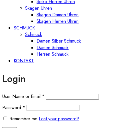
Seiko Herren Uhren
Skagen Uhren
Skagen Damen Uhren
Skagen Herren Uhren
SCHMUCK
Schmuck
Damen Silber Schmuck
Damen Schmuck
Herren Schmuck
KONTAKT
Login
User Name or Email
*
Password
*
Remember me
Lost your password?