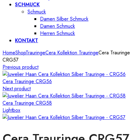
SCHMUCK
Schmuck
Damen Silber Schmuck
Damen Schmuck
Herren Schmuck
KONTAKT
Home
Shop
Trauringe
Cera Kollektion Trauringe
Cera Trauringe
CRG57
Previous product
Cera Trauringe CRG56
Next product
Cera Trauringe CRG58
Lightbox
Cera Trauringe CRG57