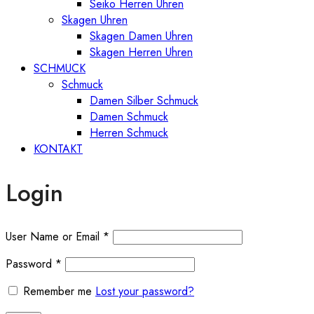
Seiko Herren Uhren
Skagen Uhren
Skagen Damen Uhren
Skagen Herren Uhren
SCHMUCK
Schmuck
Damen Silber Schmuck
Damen Schmuck
Herren Schmuck
KONTAKT
Login
User Name or Email
*
Password
*
Remember me
Lost your password?