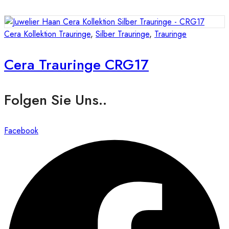
Cera Kollektion Trauringe
,
Silber Trauringe
,
Trauringe
Cera Trauringe CRG17
Folgen Sie Uns..
Facebook