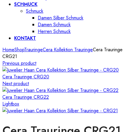
SCHMUCK
Schmuck
Damen Silber Schmuck
Damen Schmuck
Herren Schmuck
KONTAKT
Home
Shop
Trauringe
Cera Kollektion Trauringe
Cera Trauringe
CRG21
Previous product
Cera Trauringe CRG20
Next product
Cera Trauringe CRG22
Lightbox
Cera Trauringe CRG21