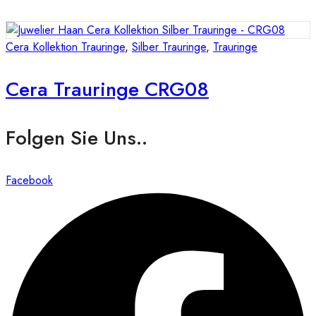
Cera Kollektion Trauringe
,
Silber Trauringe
,
Trauringe
Cera Trauringe CRG08
Folgen Sie Uns..
Facebook