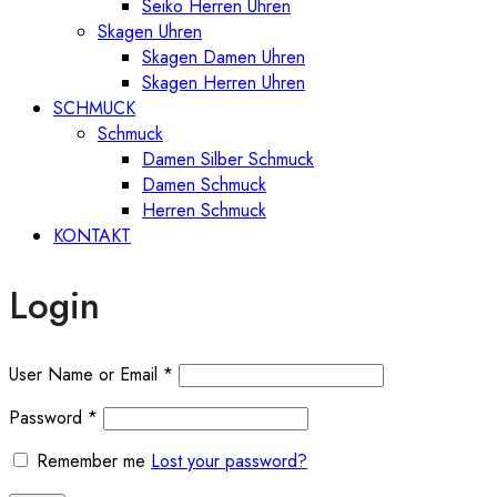
Seiko Herren Uhren
Skagen Uhren
Skagen Damen Uhren
Skagen Herren Uhren
SCHMUCK
Schmuck
Damen Silber Schmuck
Damen Schmuck
Herren Schmuck
KONTAKT
Login
User Name or Email
*
Password
*
Remember me
Lost your password?