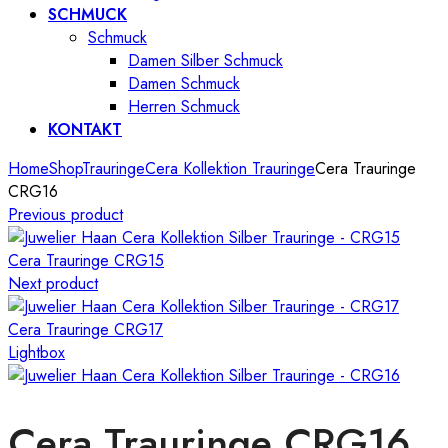
SCHMUCK
Schmuck
Damen Silber Schmuck
Damen Schmuck
Herren Schmuck
KONTAKT
Home
Shop
Trauringe
Cera Kollektion Trauringe
Cera Trauringe
CRG16
Previous product
Cera Trauringe CRG15
Next product
Cera Trauringe CRG17
Lightbox
Cera Trauringe CRG16