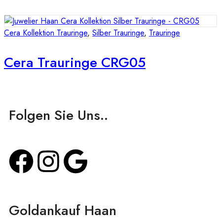
Cera Kollektion Trauringe
,
Silber Trauringe
,
Trauringe
Cera Trauringe CRG05
Folgen Sie Uns..
Goldankauf Haan