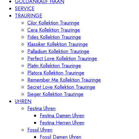
GOLDANKAUF HAAN
SERVICE
TRAURINGE
Cilor Kollektion Trauringe
Cera Kollektion Trauringe
Fides Kollektion Trauringe
Klassiker Kollektion Trauringe
Palladium Kollektion Trauringe
Perfect Love Kollektion Trauringe
Platin Kollektion Trauringe
Platora Kollektion Trauringe
Remember Me Kollektion Trauringe
Secret Love Kollektion Trauringe
Sieger Kollektion Trauringe
UHREN
Festina Uhren
Festina Damen Uhren
Festina Herren Uhren
Fossil Uhren
Fossil Damen Uhren