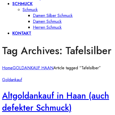
SCHMUCK
Schmuck
Damen Silber Schmuck
Damen Schmuck
Herren Schmuck
KONTAKT
Tag Archives: Tafelsilber
Home
GOLDANKAUF HAAN
Article tagged “Tafelsilber”
Goldankauf
Altgoldankauf in Haan (auch
defekter Schmuck)