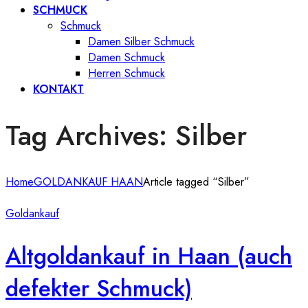
SCHMUCK
Schmuck
Damen Silber Schmuck
Damen Schmuck
Herren Schmuck
KONTAKT
Tag Archives: Silber
Home
GOLDANKAUF HAAN
Article tagged “Silber”
Goldankauf
Altgoldankauf in Haan (auch
defekter Schmuck)