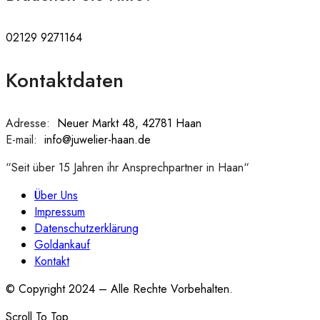
02129 9271164
Kontaktdaten
Adresse:
:
Neuer Markt 48, 42781 Haan
E-mail:
:
info@juwelier-haan.de
“Seit über 15 Jahren ihr Ansprechpartner in Haan“
Über Uns
Impressum
Datenschutzerklärung
Goldankauf
Kontakt
© Copyright 2024 – Alle Rechte Vorbehalten.
Scroll To Top