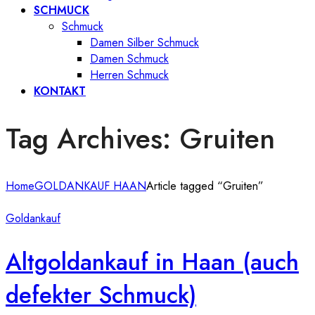
SCHMUCK
Schmuck
Damen Silber Schmuck
Damen Schmuck
Herren Schmuck
KONTAKT
Tag Archives: Gruiten
Home
GOLDANKAUF HAAN
Article tagged “Gruiten”
Goldankauf
Altgoldankauf in Haan (auch
defekter Schmuck)