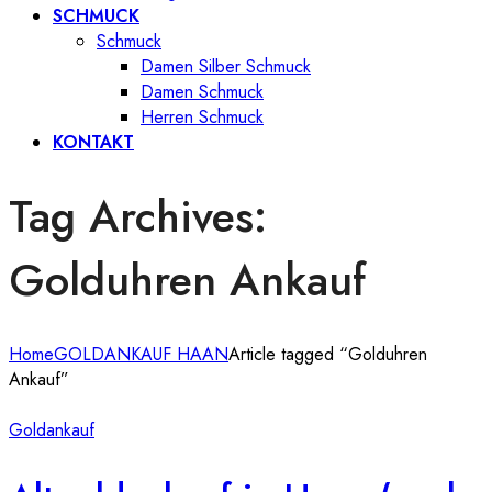
SCHMUCK
Schmuck
Damen Silber Schmuck
Damen Schmuck
Herren Schmuck
KONTAKT
Tag Archives:
Golduhren Ankauf
Home
GOLDANKAUF HAAN
Article tagged “Golduhren
Ankauf”
Goldankauf