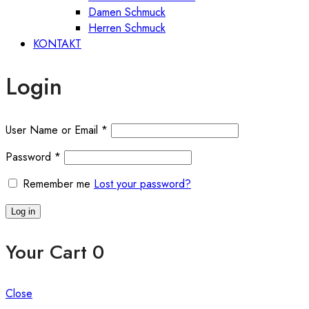
Damen Schmuck
Herren Schmuck
KONTAKT
Login
User Name or Email
*
Password
*
Remember me
Lost your password?
Log in
Your Cart
0
Close