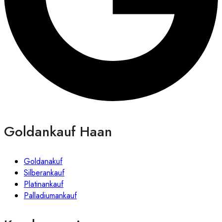
Goldankauf Haan
Goldanakuf
Silberankauf
Platinankauf
Palladiumankauf