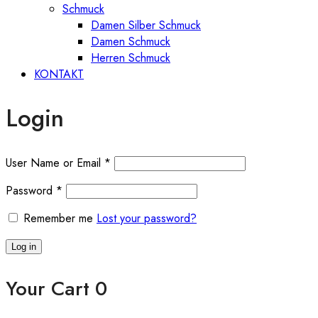
Schmuck
Damen Silber Schmuck
Damen Schmuck
Herren Schmuck
KONTAKT
Login
User Name or Email
*
Password
*
Remember me
Lost your password?
Log in
Your Cart
0