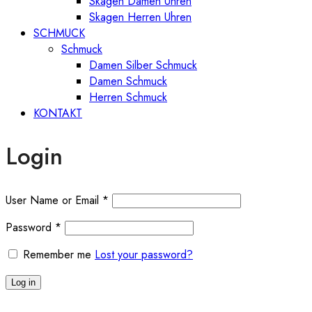
Skagen Damen Uhren
Skagen Herren Uhren
SCHMUCK
Schmuck
Damen Silber Schmuck
Damen Schmuck
Herren Schmuck
KONTAKT
Login
User Name or Email
*
Password
*
Remember me
Lost your password?
Log in